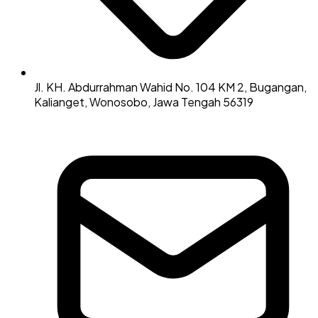
Jl. KH. Abdurrahman Wahid No. 104 KM 2, Bugangan,
Kalianget, Wonosobo, Jawa Tengah 56319