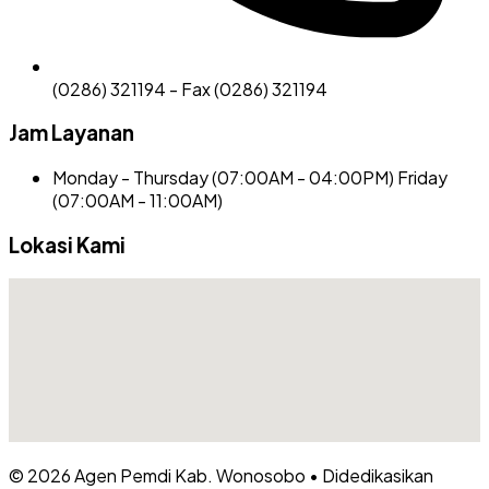
(0286) 321194 - Fax (0286) 321194
Jam Layanan
Monday - Thursday (07:00AM - 04:00PM) Friday
(07:00AM - 11:00AM)
Lokasi Kami
© 2026
Agen Pemdi Kab. Wonosobo
•
Didedikasikan