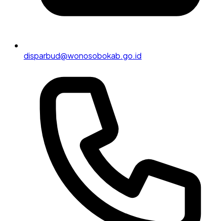
disparbud@wonosobokab.go.id