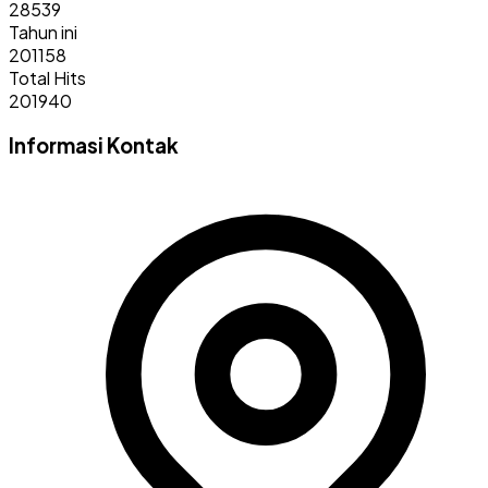
28539
Tahun ini
201158
Total Hits
201940
Informasi Kontak