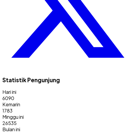
Statistik Pengunjung
Hari ini
6090
Kemarin
1783
Minggu ini
26535
Bulan ini