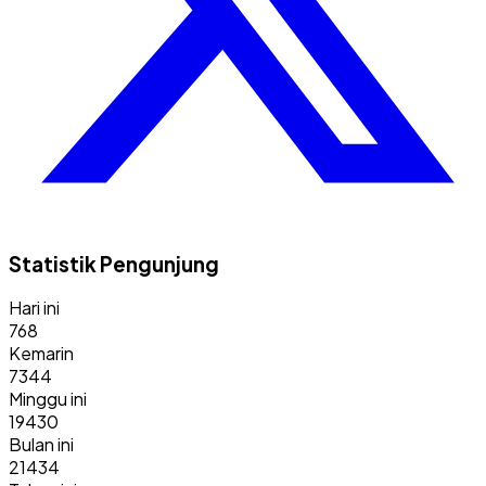
Statistik Pengunjung
Hari ini
768
Kemarin
7344
Minggu ini
19430
Bulan ini
21434