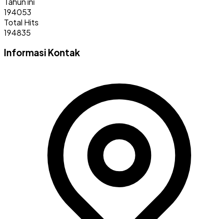
Tahun ini
194053
Total Hits
194835
Informasi Kontak