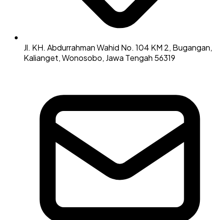
Jl. KH. Abdurrahman Wahid No. 104 KM 2, Bugangan,
Kalianget, Wonosobo, Jawa Tengah 56319