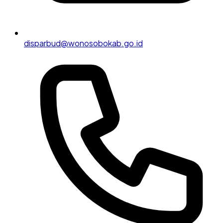
disparbud@wonosobokab.go.id