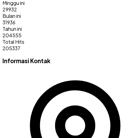
Minggu ini
29932
Bulan ini
31936
Tahun ini
204555
Total Hits
205337
Informasi Kontak