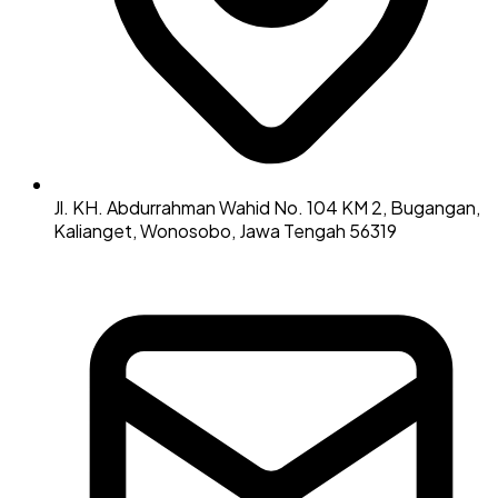
Jl. KH. Abdurrahman Wahid No. 104 KM 2, Bugangan,
Kalianget, Wonosobo, Jawa Tengah 56319