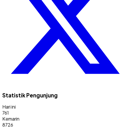
Statistik Pengunjung
Hari ini
761
Kemarin
8726