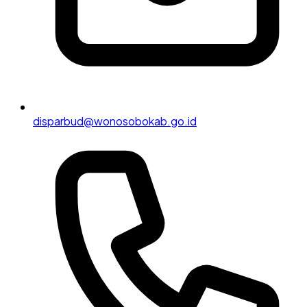
disparbud@wonosobokab.go.id